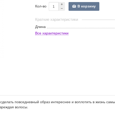
В корзину
Кол-во
Краткие характеристики
Длина
Все характеристики
сделать повседневный образ интереснее и воплотить в жизнь сам
овреждая волосы.