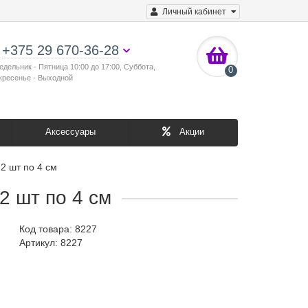
Личный кабинет
+375 29 670-36-28
едельник - Пятница 10:00 до 17:00, Суббота,
0
кресенье - Выходной
Аксессуары
Акции
2 шт по 4 см
2 шт по 4 см
Код товара:
8227
Артикул: 8227