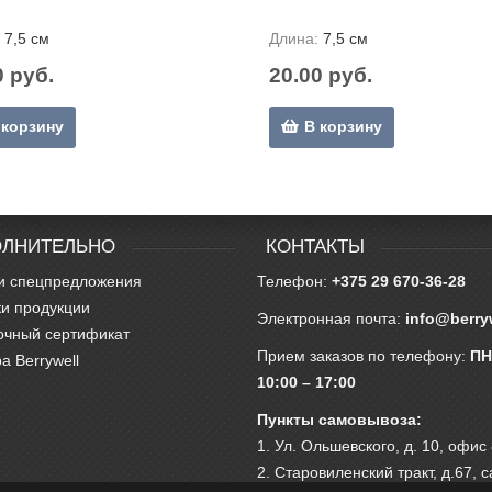
7,5 см
Длина:
7,5 см
0 руб.
20.00 руб.
 корзину
В корзину
ЛНИТЕЛЬНО
КОНТАКТЫ
и спецпредложения
Телефон:
+375 29 670-36-28
и продукции
Электронная почта:
info@berry
очный сертификат
Прием заказов по телефону:
ПН
а Berrywell
10:00 – 17:00
Пункты самовывоза:
1. Ул. Ольшевского, д. 10, офис
2. Старовиленский тракт, д.67, 