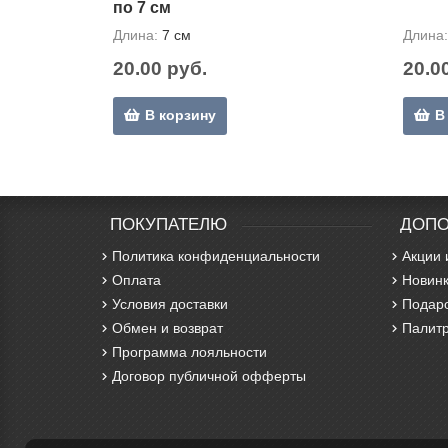
по 7 см
Длина:
7 см
Длина:
20.00 руб.
20.0
В корзину
В
ПОКУПАТЕЛЮ
ДОПО
Политика конфиденциальности
Акции 
Оплата
Новинк
Условия доставки
Подар
Обмен и возврат
Палитр
Программа лояльности
Договор публичной офферты