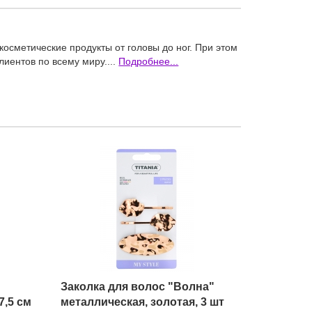
осметические продукты от головы до ног. При этом
иентов по всему миру....
Подробнее...
Заколка для волос "Волна"
7,5 см
металлическая, золотая, 3 шт