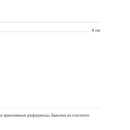
4 см
ые креативные референсы.Заколки из плотного