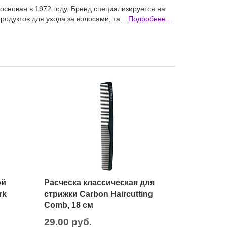
снован в 1972 году. Бренд специализируется на
одуктов для ухода за волосами, та...
Подробнее...
ой
Расческа классическая для
rk
стрижки Carbon Haircutting
Comb, 18 см
29.00 руб.