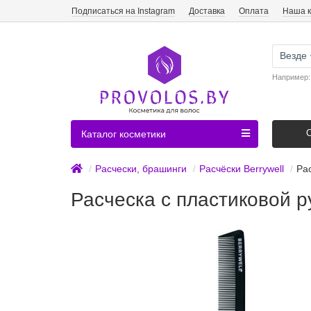
Подписаться на Instagram
Доставка
Оплата
Наша 
Везде
Например
Каталог косметики
Расчески, брашинги
Расчёски Berrywell
Рас
Расческа с пластиковой ру