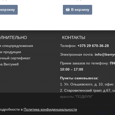
 корзину
В корзину
ЛНИТЕЛЬНО
КОНТАКТЫ
и спецпредложения
Телефон:
+375 29 670-36-28
и продукции
Электронная почта:
info@berry
очный сертификат
Прием заказов по телефону:
ПН
а Berrywell
10:00 – 17:00
Пункты самовывоза:
1. Ул. Ольшевского, д. 10, офис
2. Старовиленский тракт, д.67, 
красоты "ПОДИУМ"
Подробности в
Политика конфиденциальности