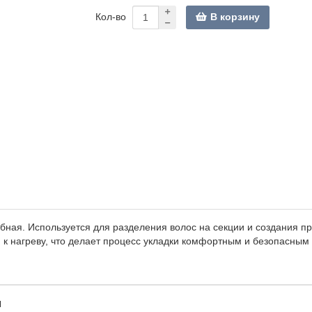
В корзину
Кол-во
добная. Используется для разделения волос на секции и создания
я к нагреву, что делает процесс укладки комфортным и безопасным
я