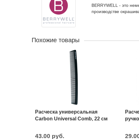
BERRYWELL - это неме
производстве окрашива
Похожие товары
Расческа универсальная
Расче
Carbon Universal Comb, 22 см
ручко
43.00 руб.
29.0