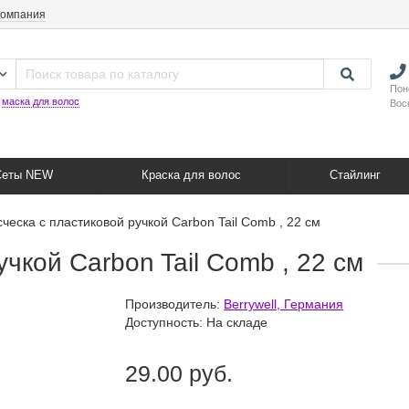
компания
Пон
:
маска для волос
Вос
Сеты NEW
Краска для волос
Стайлинг
ческа с пластиковой ручкой Carbon Tail Comb , 22 см
чкой Carbon Tail Comb , 22 см
Производитель:
Berrywell, Германия
Доступность: На складе
29.00 руб.