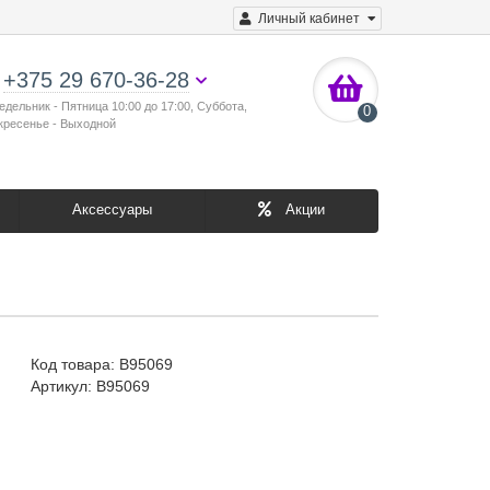
Личный кабинет
+375 29 670-36-28
едельник - Пятница 10:00 до 17:00, Суббота,
0
кресенье - Выходной
Аксессуары
Акции
Код товара:
B95069
Артикул: B95069