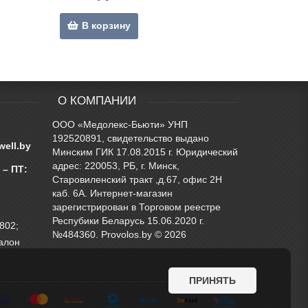
В корзину
О КОМПАНИИ
ООО «Медолекс-Бьюти» УНП
192520891, свидетельство выдано
well.by
Минским ГИК 17.08.2015 г. Юридический
адрес: 220053, РБ, г. Минск,
 – ПТ:
Старовиленский тракт ,д.67, офис 2Н
каб. 6А. Интернет-магазин
зарегистрирован в Торговом реестре
Респубики Беларусь 15.06.2020 г.
 802;
№484360. Provolos.by © 2026
салон
ПРИНЯТЬ