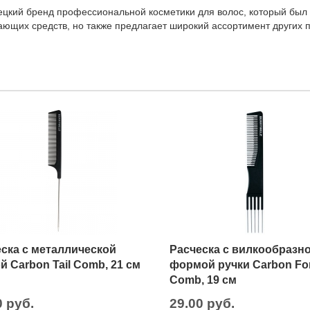
цкий бренд профессиональной косметики для волос, который был о
ющих средств, но также предлагает широкий ассортимент других пр
ска с металлической
Расческа с вилкообразн
й Carbon Tail Comb, 21 см
формой ручки Carbon Fo
Comb, 19 см
0 руб.
29.00 руб.