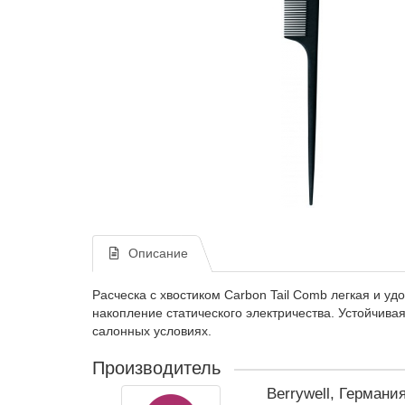
Описание
Расческа с хвостиком Carbon Tail Comb легкая и у
накопление статического электричества. Устойчива
салонных условиях.
Производитель
Berrywell, Германи