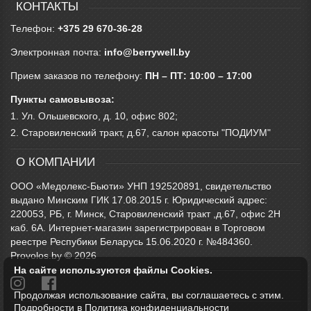
КОНТАКТЫ
Телефон:
+375 29 670-36-28
Электронная почта:
info@berrywell.by
Прием заказов по телефону:
ПН – ПТ: 10:00 – 17:00
Пункты самовывоза:
1. Ул. Ольшевского, д. 10, офис 802;
2. Старовиленский тракт, д.67, салон красоты "ПОДИУМ"
О КОМПАНИИ
ООО «Медолекс-Бьюти» УНП 192520891, свидетельство
выдано Минским ГИК 17.08.2015 г. Юридический адрес:
220053, РБ, г. Минск, Старовиленский тракт ,д.67, офис 2Н
каб. 6А. Интернет-магазин зарегистрирован в Торговом
реестре Респубики Беларусь 15.06.2020 г. №484360.
Provolos.by © 2026
На сайте используются файлы Cookies.
Продолжая использование сайта, вы соглашаетесь с этим.
Подробности в
Политика конфиденциальности