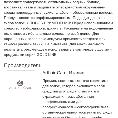
позволяет поддерживать оптимальный водный баланс,
восстанавливать и защищать от воздействия окружающей
среды поврежденные, сухие, слабые и обезвоженные волосы.
Продукт является парфюмированным. Подходит для всех
типов волос. СПОСОБ ПРИМЕНЕНИЯ: Перед использованием
средство необходимо встряхнуть. Распылите на подсушенные
полотенцем либо влажные волосы по всей длине. Для
наращенных волос рекомендуем применять средство при
каждом расчесывании. Не смывайте! Для максимального
результата рекомендуем использовать в комплексе с другими
продуктами серии GOLD LINE.
Производитель
Arthair Care, Италия
Премиальная итальянская косметика
для волос, которая включает в себя
средства для ухода, стайлинга и
окрашивания, разработанная
профессионалами для
профессионаловВысокоэффективная
органическая линия косметики по уходу
за волосами Organic Line – профе...