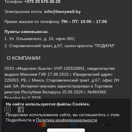
Телефон:
+375 29 670-36-28
Электронная почта:
info@berrywell.by
Прием заказов по телефону:
ПН – ПТ: 10:00 – 17:00
Пункты самовывоза:
1. Ул. Ольшевского, д. 10, офис 802;
2. Старовиленский тракт, д.67, салон красоты "ПОДИУМ"
О КОМПАНИИ
ООО «Медолекс-Бьюти» УНП 192520891, свидетельство
выдано Минским ГИК 17.08.2015 г. Юридический адрес:
220053, РБ, г. Минск, Старовиленский тракт ,д.67, офис 2Н
каб. 6А. Интернет-магазин зарегистрирован в Торговом
реестре Респубики Беларусь 15.06.2020 г. №484360.
Provolos.by © 2026
На сайте используются файлы Cookies.
Продолжая использование сайта, вы соглашаетесь с этим.
Подробности в
Политика конфиденциальности