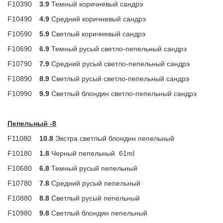
F10390
3.9
Темный коричневый сандрэ
F10490
4.9
Средний коричневый сандрэ
F10590
5.9
Светлый коричневый сандрэ
F10690
6.9
Темный русый светло-пепельный сандрэ
F10790
7.9
Средний русый светло-пепельный сандрэ
F10890
8.9
Светлый русый светло-пепельный сандрэ
F10990
9.9
Светлый блондин светло-пепельный сандрэ
Пепельный -8
F11080
10.8
Экстра светлый блондин пепельный
F10180
1.8
Черный пепельный
61ml
F10680
6.8
Темный русый пепельный
F10780
7.8
Средний русый пепельный
F10880
8.8
Светлый русый пепельный
F10980
9.8
Светлый блондин пепельный