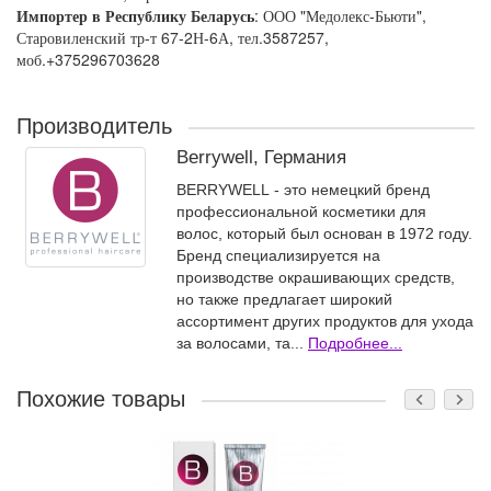
Импортер в Республику Беларусь
: ООО "Медолекс-Бьюти",
Старовиленский тр-т 67-2Н-6А, тел.3587257,
моб.+375296703628
Производитель
Berrywell, Германия
BERRYWELL - это немецкий бренд
профессиональной косметики для
волос, который был основан в 1972 году.
Бренд специализируется на
производстве окрашивающих средств,
но также предлагает широкий
ассортимент других продуктов для ухода
за волосами, та...
Подробнее...
Похожие товары