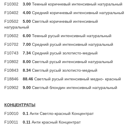
F10302
3.00
Темный коричневый интенсивный натуральный
F10402
4.00
Средний коричневый интенсивный натуральный
F10502
5.00
Светлый коричневый интенсивный
натуральный
F10602
6.00
Темный русый интенсивный натуральный
F10702
7.00
Средний русый интенсивный натуральный
F10743
7.34
Средний русый золотисто-медный
F10802
8.00
Светлый русый интенсивный натуральный
F10843
8.34
Светлый русый золотисто-медный
F18846
88.46
Светлый русый интенсивный медно- красный
F10902
9.00
Светлый блондин интенсивный натуральный
КОНЦЕНТРАТЫ
F10010
0.1
Анти Светло-красный Концентрат
F10011
0.11
Анти красный Концентрат