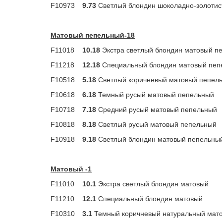
F10973
9.73
Светлый блондин шоколадно-золоти
Матовый пепельный-18
F11018
10.18
Экстра светлый блондин матовый 
F11218
12.18
Специальный блондин матовый пе
F10518
5.18
Светлый коричневый матовый пепел
F10618
6.18
Темный русый матовый пепельный
F10718
7.18
Средний русый матовый пепельный
F10818
8.18
Светлый русый матовый пепельный
F10918
9.18
Светлый блондин матовый пепельн
Матовый -1
F11010
10.1
Экстра светлый блондин матовый
F11210
12.1
Специальный блондин матовый
F10310
3.1
Темный коричневый натуральный мат