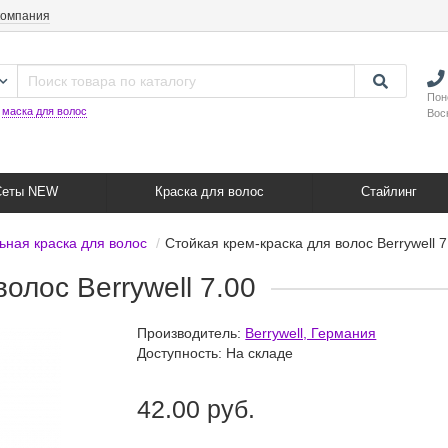
компания
Пон
:
маска для волос
Вос
Сеты NEW
Краска для волос
Стайлинг
ная краска для волос
Стойкая крем-краска для волос Berrywell 7
олос Berrywell 7.00
Производитель:
Berrywell, Германия
Доступность: На складе
42.00 руб.