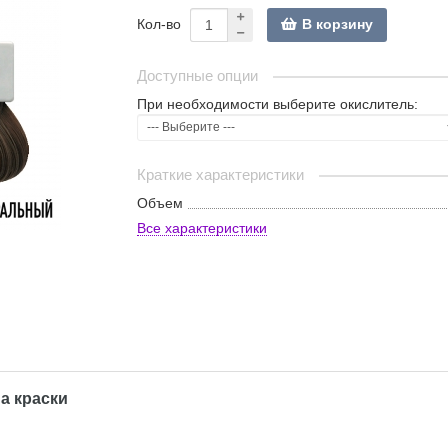
В корзину
Кол-во
Доступные опции
При необходимости выберите окислитель:
Краткие характеристики
Объем
Все характеристики
а краски