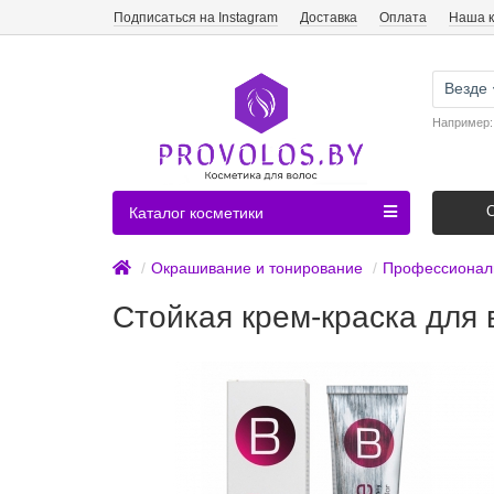
Подписаться на Instagram
Доставка
Оплата
Наша 
Везде
Например
Каталог косметики
Окрашивание и тонирование
Профессиональ
Стойкая крем-краска для в