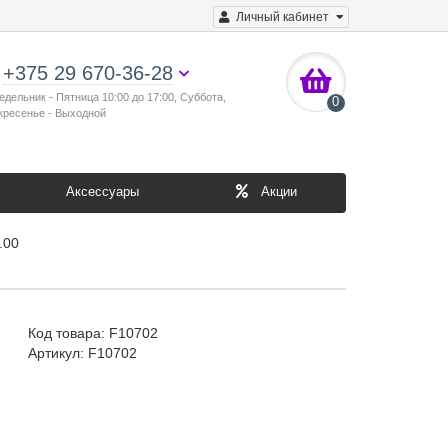
Личный кабинет
+375 29 670-36-28
едельник - Пятница 10:00 до 17:00, Суббота,
0
кресенье - Выходной
Аксессуары
Акции
.00
Код товара:
F10702
Артикул: F10702