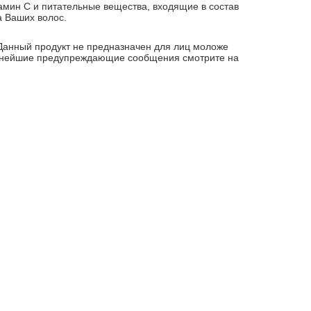
амин С и питательные вещества, входящие в состав
а Ваших волос.
 Данный продукт не предназначен для лиц моложе
альнейшие предупреждающие сообщения смотрите на