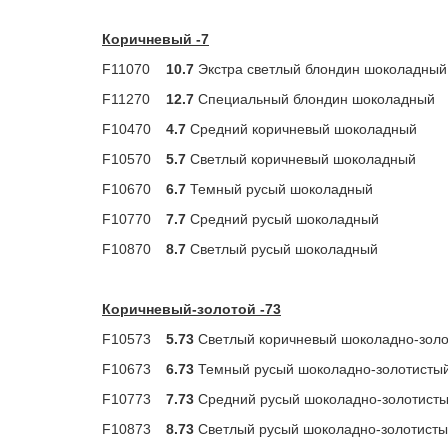
Коричневый -7
F11070
10.7
Экстра светлый блондин шоколадны
F11270
12.7
Специальный блондин шоколадный
F10470
4.7
Средний коричневый шоколадный
F10570
5.7
Светлый коричневый шоколадный
F10670
6.7
Темный русый шоколадный
F10770
7.7
Средний русый шоколадный
F10870
8.7
Светлый русый шоколадный
Коричневый-золотой -73
F10573
5.73
Светлый коричневый шоколадно-золо
F10673
6.73
Темный русый шоколадно-золотисты
F10773
7.73
Средний русый шоколадно-золотист
F10873
8.73
Светлый русый шоколадно-золотист