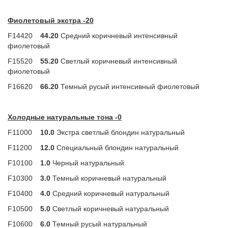
Фиолетовый экстра -20
F14420
44.20
Средний коричневый интенсивный
фиолетовый
F15520
55.20
Светлый коричневый интенсивный
фиолетовый
F16620
66.20
Темный русый интенсивный фиолетовый
Холодные натуральные тона -0
F11000
10.0
Экстра светлый блондин натуральный
F11200
12.0
Специальный блондин натуральный
F10100
1.0
Черный натуральный
F10300
3.0
Темный коричневый натуральный
F10400
4.0
Средний коричневый натуральный
F10500
5.0
Светлый коричневый натуральный
F10600
6.0
Темный русый натуральный