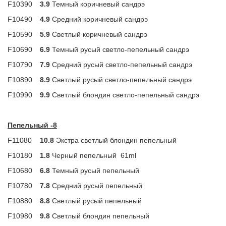
F10390
3.9
Темный коричневый сандрэ
F10490
4.9
Средний коричневый сандрэ
F10590
5.9
Светлый коричневый сандрэ
F10690
6.9
Темный русый светло-пепельный сандрэ
F10790
7.9
Средний русый светло-пепельный сандрэ
F10890
8.9
Светлый русый светло-пепельный сандрэ
F10990
9.9
Светлый блондин светло-пепельный сандрэ
Пепельный -8
F11080
10.8
Экстра светлый блондин пепельный
F10180
1.8
Черный пепельный
61ml
F10680
6.8
Темный русый пепельный
F10780
7.8
Средний русый пепельный
F10880
8.8
Светлый русый пепельный
F10980
9.8
Светлый блондин пепельный