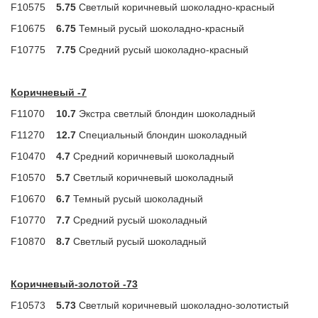
F10575
5.75
Светлый коричневый шоколадно-красный
F10675
6.75
Темный русый шоколадно-красный
F10775
7.75
Средний русый шоколадно-красный
Коричневый -7
F11070
10.7
Экстра светлый блондин шоколадный
F11270
12.7
Специальный блондин шоколадный
F10470
4.7
Средний коричневый шоколадный
F10570
5.7
Светлый коричневый шоколадный
F10670
6.7
Темный русый шоколадный
F10770
7.7
Средний русый шоколадный
F10870
8.7
Светлый русый шоколадный
Коричневый-золотой -73
F10573
5.73
Светлый коричневый шоколадно-золотистый