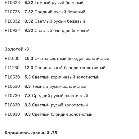
F10623
6.32
Темный русый бежевый
F10723
7.32
Средний русый бежевый
F10832
8.32
Светлый русый бежевый
F10932
9.32
Светлый блондин бежевый
Золотой -3
F11030
10.3
Экстра светлый блондин золотистый
F11230
12.3
Специальный блондин золотистый
F10530
5.3
Светлый коричневый золотистый
F10630
6.3
Темный русый золотистый
F10730
7.3
Средний русый золотистый
F10830
8.3
Светлый русый золотистый
F10930
9.3
Светлый блондин золотистый
Коричнево-красный -75