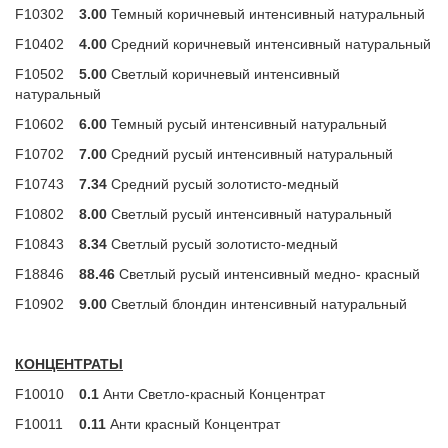
F10302
3.00
Темный коричневый интенсивный натуральный
F10402
4.00
Средний коричневый интенсивный натуральный
F10502
5.00
Светлый коричневый интенсивный
натуральный
F10602
6.00
Темный русый интенсивный натуральный
F10702
7.00
Средний русый интенсивный натуральный
F10743
7.34
Средний русый золотисто-медный
F10802
8.00
Светлый русый интенсивный натуральный
F10843
8.34
Светлый русый золотисто-медный
F18846
88.46
Светлый русый интенсивный медно- красный
F10902
9.00
Светлый блондин интенсивный натуральный
КОНЦЕНТРАТЫ
F10010
0.1
Анти Светло-красный Концентрат
F10011
0.11
Анти красный Концентрат