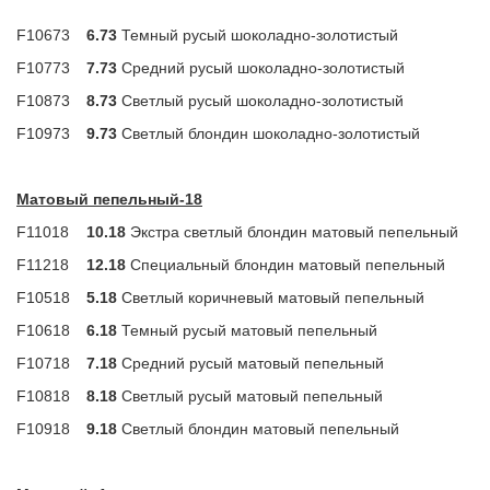
F10673
6.73
Темный русый шоколадно-золотистый
F10773
7.73
Средний русый шоколадно-золотистый
F10873
8.73
Светлый русый шоколадно-золотистый
F10973
9.73
Светлый блондин шоколадно-золотистый
Матовый пепельный-18
F11018
10.18
Экстра светлый блондин матовый пепельный
F11218
12.18
Специальный блондин матовый пепельный
F10518
5.18
Светлый коричневый матовый пепельный
F10618
6.18
Темный русый матовый пепельный
F10718
7.18
Средний русый матовый пепельный
F10818
8.18
Светлый русый матовый пепельный
F10918
9.18
Светлый блондин матовый пепельный