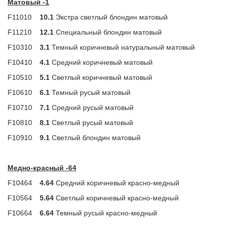
Матовый -1
F11010
10.1
Экстра светлый блондин матовый
F11210
12.1
Специальный блондин матовый
F10310
3.1
Темный коричневый натуральный матовый
F10410
4.1
Средний коричневый матовый
F10510
5.1
Светлый коричневый матовый
F10610
6.1
Темный русый матовый
F10710
7.1
Средний русый матовый
F10810
8.1
Светлый русый матовый
F10910
9.1
Светлый блондин матовый
Медно-красный -64
F10464
4.64
Средний коричневый красно-медный
F10564
5.64
Светлый коричневый красно-медный
F10664
6.64
Темный русый красно-медный