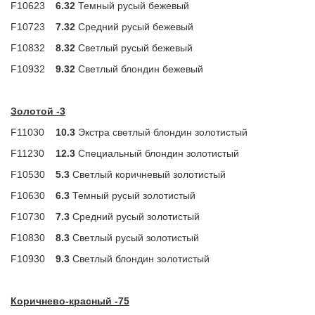
F10623
6.32
Темный русый бежевый
F10723
7.32
Средний русый бежевый
F10832
8.32
Светлый русый бежевый
F10932
9.32
Светлый блондин бежевый
Золотой -3
F11030
10.3
Экстра светлый блондин золотистый
F11230
12.3
Специальный блондин золотистый
F10530
5.3
Светлый коричневый золотистый
F10630
6.3
Темный русый золотистый
F10730
7.3
Средний русый золотистый
F10830
8.3
Светлый русый золотистый
F10930
9.3
Светлый блондин золотистый
Коричнево-красный -75