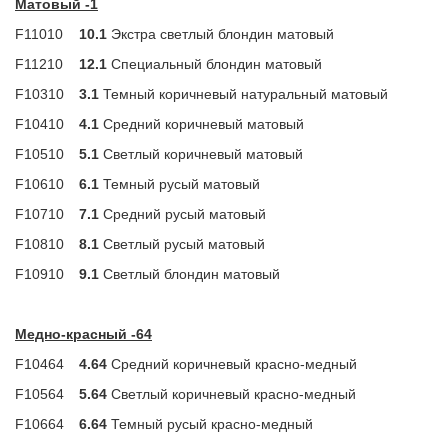
Матовый -1
F11010
10.1
Экстра светлый блондин матовый
F11210
12.1
Специальный блондин матовый
F10310
3.1
Темный коричневый натуральный матовый
F10410
4.1
Средний коричневый матовый
F10510
5.1
Светлый коричневый матовый
F10610
6.1
Темный русый матовый
F10710
7.1
Средний русый матовый
F10810
8.1
Светлый русый матовый
F10910
9.1
Светлый блондин матовый
Медно-красный -64
F10464
4.64
Средний коричневый красно-медный
F10564
5.64
Светлый коричневый красно-медный
F10664
6.64
Темный русый красно-медный