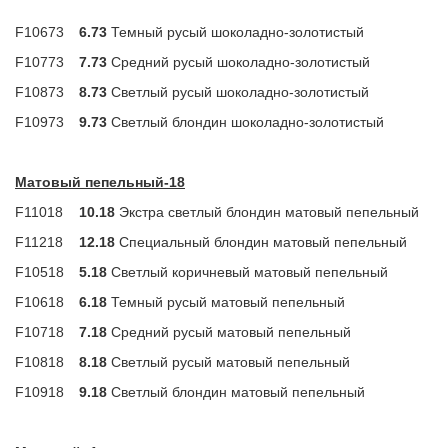
F10673
6.73
Темный русый шоколадно-золотистый
F10773
7.73
Средний русый шоколадно-золотистый
F10873
8.73
Светлый русый шоколадно-золотистый
F10973
9.73
Светлый блондин шоколадно-золотистый
Матовый пепельный-18
F11018
10.18
Экстра светлый блондин матовый пепельный
F11218
12.18
Специальный блондин матовый пепельный
F10518
5.18
Светлый коричневый матовый пепельный
F10618
6.18
Темный русый матовый пепельный
F10718
7.18
Средний русый матовый пепельный
F10818
8.18
Светлый русый матовый пепельный
F10918
9.18
Светлый блондин матовый пепельный