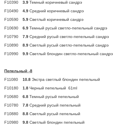
F10390
3.9
Темный коричневый сандрэ
F10490
4.9
Средний коричневый сандрэ
F10590
5.9
Светлый коричневый сандрэ
F10690
6.9
Темный русый светло-пепельный сандрэ
F10790
7.9
Средний русый светло-пепельный сандрэ
F10890
8.9
Светлый русый светло-пепельный сандрэ
F10990
9.9
Светлый блондин светло-пепельный сандрэ
Пепельный -8
F11080
10.8
Экстра светлый блондин пепельный
F10180
1.8
Черный пепельный
61ml
F10680
6.8
Темный русый пепельный
F10780
7.8
Средний русый пепельный
F10880
8.8
Светлый русый пепельный
F10980
9.8
Светлый блондин пепельный