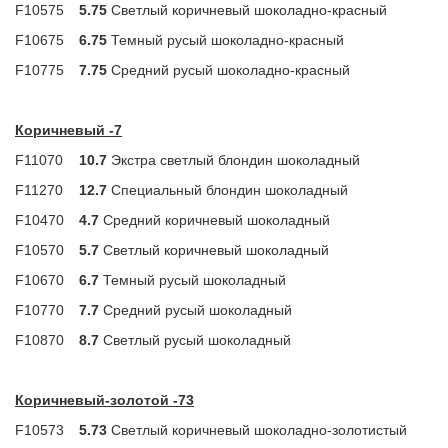
F10575
5.75
Светлый коричневый шоколадно-красный
F10675
6.75
Темный русый шоколадно-красный
F10775
7.75
Средний русый шоколадно-красный
Коричневый -7
F11070
10.7
Экстра светлый блондин шоколадный
F11270
12.7
Специальный блондин шоколадный
F10470
4.7
Средний коричневый шоколадный
F10570
5.7
Светлый коричневый шоколадный
F10670
6.7
Темный русый шоколадный
F10770
7.7
Средний русый шоколадный
F10870
8.7
Светлый русый шоколадный
Коричневый-золотой -73
F10573
5.73
Светлый коричневый шоколадно-золотистый