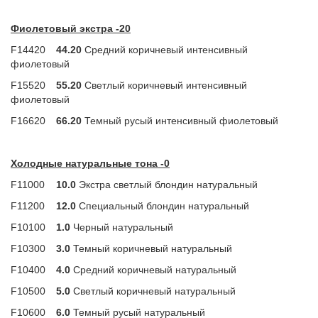
Фиолетовый экстра -20
F14420
44.20
Средний коричневый интенсивный
фиолетовый
F15520
55.20
Светлый коричневый интенсивный
фиолетовый
F16620
66.20
Темный русый интенсивный фиолетовый
Холодные натуральные тона -0
F11000
10.0
Экстра светлый блондин натуральный
F11200
12.0
Специальный блондин натуральный
F10100
1.0
Черный натуральный
F10300
3.0
Темный коричневый натуральный
F10400
4.0
Средний коричневый натуральный
F10500
5.0
Светлый коричневый натуральный
F10600
6.0
Темный русый натуральный