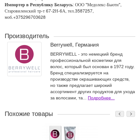
Импортер в Республику Беларусь
: ООО "Медолекс-Бьюти",
Старовиленский тр-т 67-2Н-6А, тел.3587257,
моб.+375296703628
Производитель
Berrywell, Германия
BERRYWELL - это немецкий бренд
профессиональной косметики для
волос, который был основан в 1972 году.
Бренд специализируется на
производстве окрашивающих средств,
но также предлагает широкий
ассортимент других продуктов для ухода
за волосами, та...
Подробнее...
Похожие товары