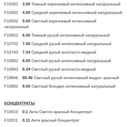
F10302
3.00
Темный коричневый интенсивный натуральный
F10402
4.00
Средний коричневый интенсивный натуральный
F10502
5.00
Светлый коричневый интенсивный
натуральный
F10602
6.00
Темный русый интенсивный натуральный
F10702
7.00
Средний русый интенсивный натуральный
F10743
7.34
Средний русый золотисто-медный
F10802
8.00
Светлый русый интенсивный натуральный
F10843
8.34
Светлый русый золотисто-медный
F18846
88.46
Светлый русый интенсивный медно- красный
F10902
9.00
Светлый блондин интенсивный натуральный
КОНЦЕНТРАТЫ
F10010
0.1
Анти Светло-красный Концентрат
F10011
0.11
Анти красный Концентрат