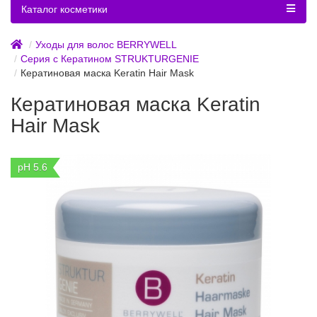
Каталог косметики
Уходы для волос BERRYWELL
Серия с Кератином STRUKTURGENIE
Кератиновая маска Keratin Hair Mask
Кератиновая маска Keratin
Hair Mask
pH 5.6