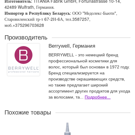
Изготовитель
: TITANIA Fabrik GmbH, Fortunastrasse 10-14,
42489 Wulfrath, Германия.
Импортер в Республику Беларусь
: ООО "Медолекс-Бьюти",
Старовиленский тр-т 67-2Н-6А, тел.3587257,
моб.+375296703628
Производитель
Berrywell, Германия
BERRYWELL - это немецкий бренд
профессиональной косметики для
волос, который был основан в 1972 году.
Бренд специализируется на
производстве окрашивающих средств,
но также предлагает широкий
ассортимент других продуктов для ухода
за волосами, та...
Подробнее...
Похожие товары