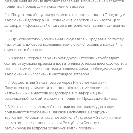
размещения на сайте интернет-магазина. Изменения не касаются
принятых Продавцом к исполнению заказов.
1.4. Покупатель обязуется до момента отправки заказа Продавцу и
заключения договора РКП ознакомиться условиями настоящего
договора, информацией о товаре в интернет-магазине и ценами на
него.
1.5. При совместном упоминании Покупателя и Продавца по тексту
настоящего договора последние именуются Стороны, а каждый по
отдельности Сторона.
1.6. Каждая Сторона гарантирует другой Стороне, что обладает
соответствующим правом и достаточным объемом дееспособности, а
равно всеми иными правами и полномочиями, необходимыми для
заключения и исполнения настоящего договора.
1.7. Осуществляя Заказ Товара через Интернет-магазин,
Покупатель принимает и соглашается со всеми условиями,
изложенными в настоящем договоре, и с информацией,
размещенной на Сайте в момент принятия Продавцом Заказа.
1.8. К отношениям между Сторонами по настоящему договору
применяются требования Законов Республики Беларусь «О
торговле», «О защите прав потребителей» (далее – Закон) и иные
нормативные и правовые акты Республики Беларусь,
регулирующие вопросы розничной купли-продажи.