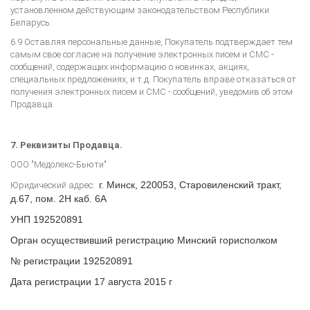
установленном действующим законодательством Республики
Беларусь.
6.9 Оставляя персональные данные, Покупатель подтверждает тем
самым свое согласие на получение электронных писем и СМС -
сообщений, содержащих информацию о новинках, акциях,
специальных предложениях, и т.д. Покупатель вправе отказаться от
получения электронных писем и СМС - сообщений, уведомив об этом
Продавца.
7. Реквизиты Продавца.
ООО "Медолекс-Бьюти"
г. Минск, 220053, Старовиленский тракт,
Юридический адрес:
д.67, пом. 2Н каб. 6А
УНП 192520891
Орган осуществивший регистрацию Минский горисполком
№ регистрации 192520891
Дата регистрации 17 августа 2015 г