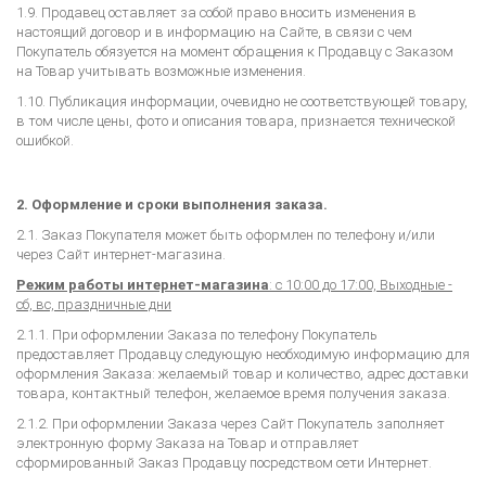
1.9. Продавец оставляет за собой право вносить изменения в
настоящий договор и в информацию на Сайте, в связи с чем
Покупатель обязуется на момент обращения к Продавцу с Заказом
на Товар учитывать возможные изменения.
1.10. Публикация информации, очевидно не соответствующей товару,
в том числе цены, фото и описания товара, признается технической
ошибкой.
2. Оформление и сроки выполнения заказа.
2.1. Заказ Покупателя может быть оформлен по телефону и/или
через Сайт интернет-магазина.
Режим работы интернет-магазина
: с 10:00 до 17:00, Выходные -
сб, вс, праздничные дни
2.1.1. При оформлении Заказа по телефону Покупатель
предоставляет Продавцу следующую необходимую информацию для
оформления Заказа: желаемый товар и количество, адрес доставки
товара, контактный телефон, желаемое время получения заказа.
2.1.2. При оформлении Заказа через Сайт Покупатель заполняет
электронную форму Заказа на Товар и отправляет
сформированный Заказ Продавцу посредством сети Интернет.