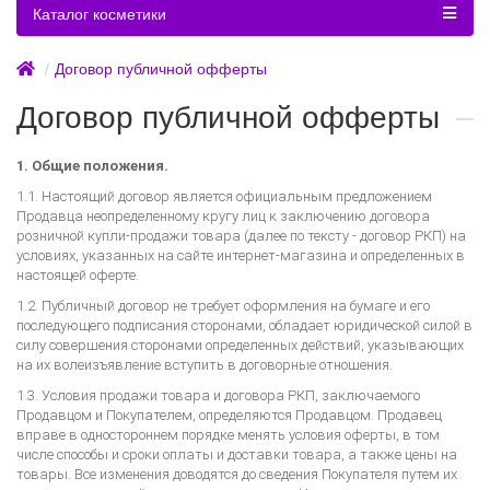
Каталог косметики
Договор публичной офферты
Договор публичной офферты
1. Общие положения.
1.1. Настоящий договор является официальным предложением
Продавца неопределенному кругу лиц к заключению договора
розничной купли-продажи товара (далее по тексту - договор РКП) на
условиях, указанных на сайте интернет-магазина и определенных в
настоящей оферте.
1.2. Публичный договор не требует оформления на бумаге и его
последующего подписания сторонами, обладает юридической силой в
силу совершения сторонами определенных действий, указывающих
на их волеизъявление вступить в договорные отношения.
1.3. Условия продажи товара и договора РКП, заключаемого
Продавцом и Покупателем, определяются Продавцом. Продавец
вправе в одностороннем порядке менять условия оферты, в том
числе способы и сроки оплаты и доставки товара, а также цены на
товары. Все изменения доводятся до сведения Покупателя путем их