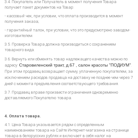
3.4. Покупатель или Получатель в момент получения Товара
получает пакет документов на Товар:
- кассовый чек, при условии, что оплата производится в момент
получения заказа;
- гарантийный талон, при условии, что это предусмотрено заводом-
изготовителем.
3.5. Проверка Товара должна производиться с сохранением
товарного вида.
3.6. Вернуть или обменять товар надлежащего качества можно по
Старовиленский тракт, д.67 , салон красоты "ПОДИУМ"
адресу:
.
При этом продавец возвращает сумму, уплаченную покупателем, за
исключением расходов продавца на доставку не позднее чем через 7
дней с момента предъявления соответствующего требования.
3.7. Продавец вправе произвести ограничения одновременно
доставляемого Покупателю товара.
4. Оплата товара.
4.1. Цена Товара указывается рядом с определенным
наименованием товара на Сайте Интернет-магазина на странице
товара в белорусских рублях и включает в себя налог на