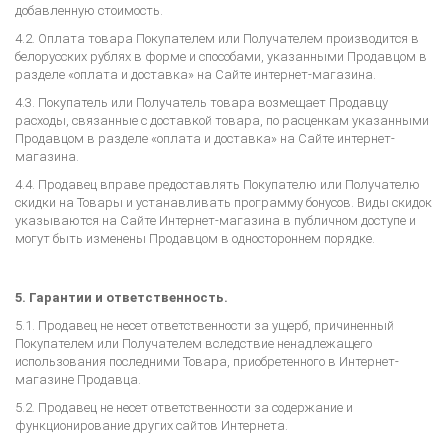
добавленную стоимость.
4.2. Оплата товара Покупателем или Получателем производится в
белорусских рублях в форме и способами, указанными Продавцом в
разделе «оплата и доставка» на Сайте интернет-магазина.
4.3. Покупатель или Получатель товара возмещает Продавцу
расходы, связанные с доставкой товара, по расценкам указанными
Продавцом в разделе «оплата и доставка» на Сайте интернет-
магазина.
4.4. Продавец вправе предоставлять Покупателю или Получателю
скидки на Товары и устанавливать программу бонусов. Виды скидок
указываются на Сайте Интернет-магазина в публичном доступе и
могут быть изменены Продавцом в одностороннем порядке.
5. Гарантии и ответственность.
5.1. Продавец не несет ответственности за ущерб, причиненный
Покупателем или Получателем вследствие ненадлежащего
использования последними Товара, приобретенного в Интернет-
магазине Продавца.
5.2. Продавец не несет ответственности за содержание и
функционирование других сайтов Интернета.