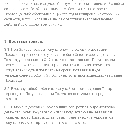
выполнении заказа в случае обнаружения в нем технической ошибки,
связанной с работой программного обеспечения на стороне
Продавца, либо обеспечивающих его функционирование сторонних
сервисов, в том числе явившейся следствием неправомерных
действий со стороны третьих лиц.
3. Доставка товара.
3.1. При Заказе Товара Покупателем на условиях доставки
Продавец приложит все усилия, чтобы соблюсти сроки доставки
Товара, указанные на Сайте или согласованные с Покупателем
после оформления заказа, при этом не исключая причин, которые
могут возникнуть и повлиять на сроки доставки в виде
непредвиденных событий и обстоятельств, произошедших не по вине
Продавца.
3.2. Риск случайной гибели или случайного повреждения Товара
переходит к Покупателю или Получателю в момент передачи
Товара.
3.3. В момент доставки Товара лицо, осуществляющее доставку,
демонстрирует Покупателю и/или Получателю внешний вид и
комплектность Товара. Если товар имеет внешние недостатки,
покупатель имеет право отказаться от товара.