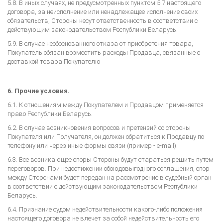
5.8. В иных случаях, не предусмотренных пунктом 5.7 настоящего
договора, за неисполнение или ненадлежащее исполнение своих
обязательств, Стороны несут ответственность в соответствии с
действующим законодательством Республики Беларусь.
5.9. В случае необоснованного отказа от приобретения товара,
Покупатель обязан возместить расходы Продавца, связанные с
доставкой товара Покупателю
6. Прочие условия.
6.1. К отношениям между Покупателем и Продавцом применяется
право Республики Беларусь.
6.2. В случае возникновения вопросов и претензий со стороны
Покупателя или Получателя, он должен обратиться к Продавцу по
телефону или через иные формы связи (пример - e-mail).
6.3. Все возникающее споры Стороны будут стараться решить путем
переговоров. При недостижении обоюдовыгодного соглашения, спор
между Сторонами будет передан на рассмотрение в судебный орган
в соответствии с действующим законодательством Республики
Беларусь.
6.4. Признание судом недействительности какого-либо положения
настоящего договора не влечет за собой недействительность его