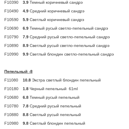
F10390
3.9
Темный коричневый сандрэ
F10490
4.9
Средний коричневый сандрэ
F10590
5.9
Светлый коричневый сандрэ
F10690
6.9
Темный русый светло-пепельный сандрэ
F10790
7.9
Средний русый светло-пепельный сандрэ
F10890
8.9
Светлый русый светло-пепельный сандрэ
F10990
9.9
Светлый блондин светло-пепельный сандрэ
Пепельный -8
F11080
10.8
Экстра светлый блондин пепельный
F10180
1.8
Черный пепельный
61ml
F10680
6.8
Темный русый пепельный
F10780
7.8
Средний русый пепельный
F10880
8.8
Светлый русый пепельный
F10980
9.8
Светлый блондин пепельный