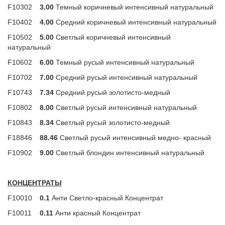
F10302
3.00
Темный коричневый интенсивный натуральный
F10402
4.00
Средний коричневый интенсивный натуральный
F10502
5.00
Светлый коричневый интенсивный
натуральный
F10602
6.00
Темный русый интенсивный натуральный
F10702
7.00
Средний русый интенсивный натуральный
F10743
7.34
Средний русый золотисто-медный
F10802
8.00
Светлый русый интенсивный натуральный
F10843
8.34
Светлый русый золотисто-медный
F18846
88.46
Светлый русый интенсивный медно- красный
F10902
9.00
Светлый блондин интенсивный натуральный
КОНЦЕНТРАТЫ
F10010
0.1
Анти Светло-красный Концентрат
F10011
0.11
Анти красный Концентрат