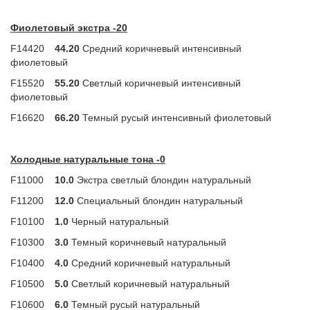
Фиолетовый экстра -20
F14420
44.20
Средний коричневый интенсивный
фиолетовый
F15520
55.20
Светлый коричневый интенсивный
фиолетовый
F16620
66.20
Темный русый интенсивный фиолетовый
Холодные натуральные тона -0
F11000
10.0
Экстра светлый блондин натуральный
F11200
12.0
Специальный блондин натуральный
F10100
1.0
Черный натуральный
F10300
3.0
Темный коричневый натуральный
F10400
4.0
Средний коричневый натуральный
F10500
5.0
Светлый коричневый натуральный
F10600
6.0
Темный русый натуральный