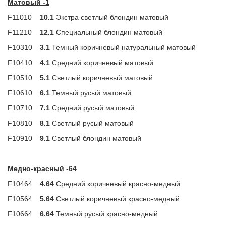
Матовый -1
F11010
10.1
Экстра светлый блондин матовый
F11210
12.1
Специальный блондин матовый
F10310
3.1
Темный коричневый натуральный матовый
F10410
4.1
Средний коричневый матовый
F10510
5.1
Светлый коричневый матовый
F10610
6.1
Темный русый матовый
F10710
7.1
Средний русый матовый
F10810
8.1
Светлый русый матовый
F10910
9.1
Светлый блондин матовый
Медно-красный -64
F10464
4.64
Средний коричневый красно-медный
F10564
5.64
Светлый коричневый красно-медный
F10664
6.64
Темный русый красно-медный