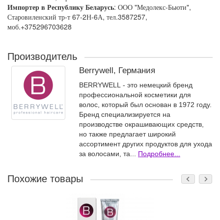
Импортер в Республику Беларусь
: ООО "Медолекс-Бьюти",
Старовиленский тр-т 67-2Н-6А, тел.3587257,
моб.+375296703628
Производитель
Berrywell, Германия
BERRYWELL - это немецкий бренд
профессиональной косметики для
волос, который был основан в 1972 году.
Бренд специализируется на
производстве окрашивающих средств,
но также предлагает широкий
ассортимент других продуктов для ухода
за волосами, та...
Подробнее...
Похожие товары