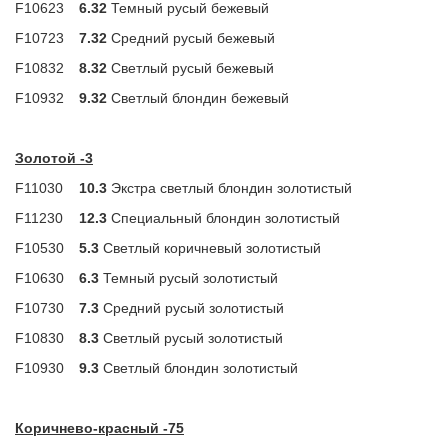
F10623
6.32
Темный русый бежевый
F10723
7.32
Средний русый бежевый
F10832
8.32
Светлый русый бежевый
F10932
9.32
Светлый блондин бежевый
Золотой -3
F11030
10.3
Экстра светлый блондин золотистый
F11230
12.3
Специальный блондин золотистый
F10530
5.3
Светлый коричневый золотистый
F10630
6.3
Темный русый золотистый
F10730
7.3
Средний русый золотистый
F10830
8.3
Светлый русый золотистый
F10930
9.3
Светлый блондин золотистый
Коричнево-красный -75