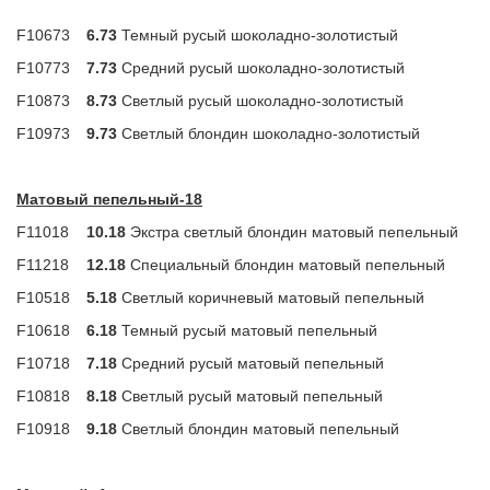
F10673
6.73
Темный русый шоколадно-золотистый
F10773
7.73
Средний русый шоколадно-золотистый
F10873
8.73
Светлый русый шоколадно-золотистый
F10973
9.73
Светлый блондин шоколадно-золотистый
Матовый пепельный-18
F11018
10.18
Экстра светлый блондин матовый пепельный
F11218
12.18
Специальный блондин матовый пепельный
F10518
5.18
Светлый коричневый матовый пепельный
F10618
6.18
Темный русый матовый пепельный
F10718
7.18
Средний русый матовый пепельный
F10818
8.18
Светлый русый матовый пепельный
F10918
9.18
Светлый блондин матовый пепельный