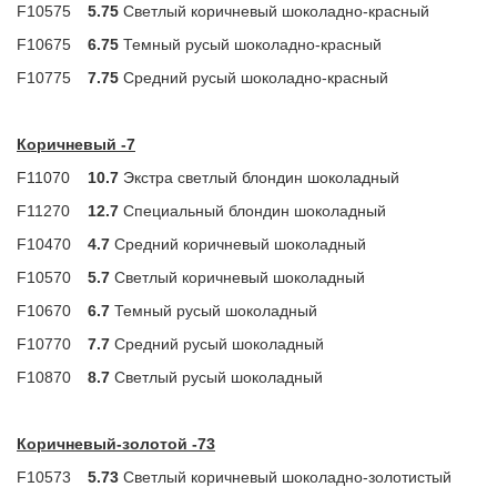
F10575
5.75
Светлый коричневый шоколадно-красный
F10675
6.75
Темный русый шоколадно-красный
F10775
7.75
Средний русый шоколадно-красный
Коричневый -7
F11070
10.7
Экстра светлый блондин шоколадный
F11270
12.7
Специальный блондин шоколадный
F10470
4.7
Средний коричневый шоколадный
F10570
5.7
Светлый коричневый шоколадный
F10670
6.7
Темный русый шоколадный
F10770
7.7
Средний русый шоколадный
F10870
8.7
Светлый русый шоколадный
Коричневый-золотой -73
F10573
5.73
Светлый коричневый шоколадно-золотистый